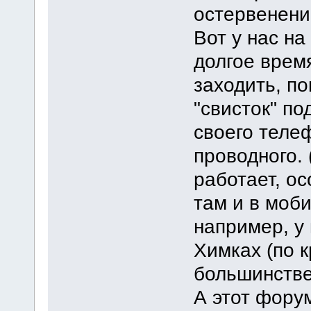
остервенение
Вот у нас на
долгое врем
заходить, п
"свисток" п
своего теле
проводного. 
работает, ос
там и в моби
например, у
Химках (по к
большинстве
А этот фору