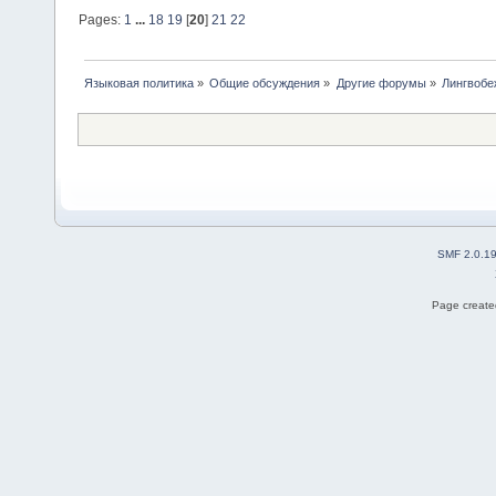
Pages:
1
...
18
19
[
20
]
21
22
Языковая политика
»
Общие обсуждения
»
Другие форумы
»
Лингвоб
SMF 2.0.1
Page created