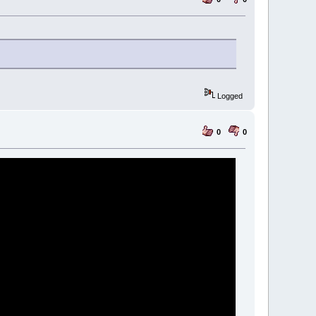
Logged
0
0