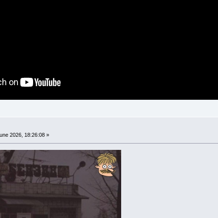
une 2026, 18:26:08 »