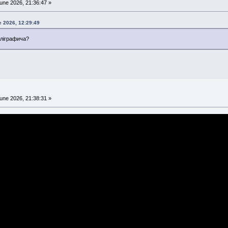
une 2026, 21:36:47 »
e 2026, 12:29:49
оліграфича?
une 2026, 21:38:31 »