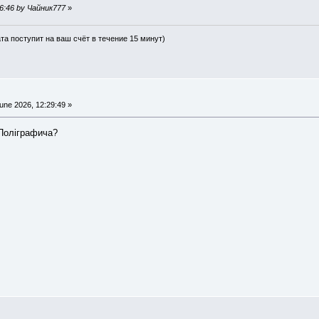
:06:46 by Чайник777
»
ата поступит на ваш счёт в течение 15 минут)
une 2026, 12:29:49 »
Поліграфича?