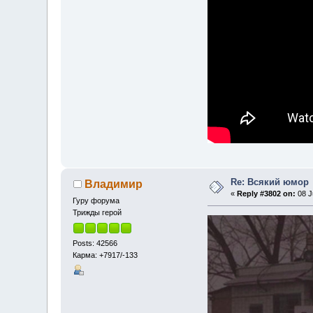
Re: Всякий юмор
Владимир
«
Reply #3802 on:
08 J
Гуру форума
Трижды герой
Posts: 42566
Карма: +7917/-133