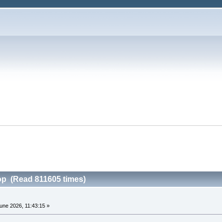
р (Read 811605 times)
une 2026, 11:43:15 »