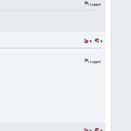
Logged
0
0
Logged
0
0