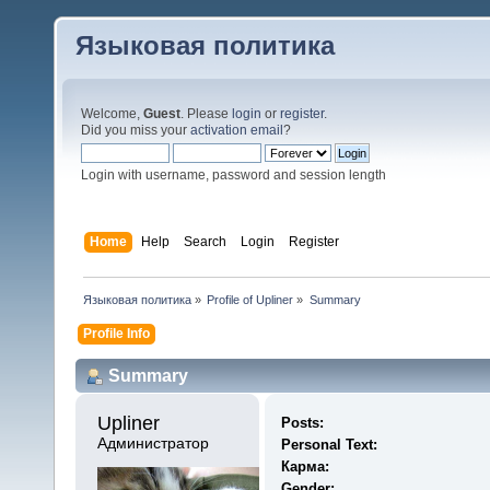
Языковая политика
Welcome,
Guest
. Please
login
or
register
.
Did you miss your
activation email
?
Login with username, password and session length
Home
Help
Search
Login
Register
Языковая политика
»
Profile of Upliner
»
Summary
Profile Info
Summary
Upliner 
Posts:
Администратор
Personal Text:
Карма:
Gender: