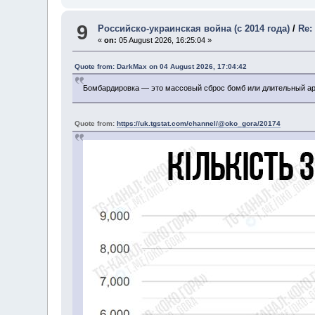
9
Российско-украинская война (с 2014 года)
/
Re:
«
on:
05 August 2026, 16:25:04 »
Quote from: DarkMax on 04 August 2026, 17:04:42
Бомбардировка — это массовый сброс бомб или длительный ар
Quote from:
https://uk.tgstat.com/channel/@oko_gora/20174