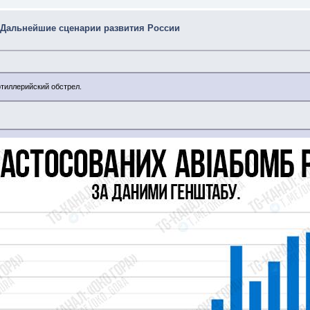
 Дальнейшие сценарии развития России
тиллерийский обстрел.