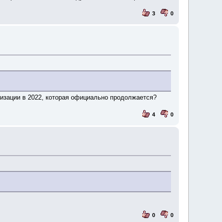
3
0
лизации в 2022, которая официально продолжается?
4
0
0
0