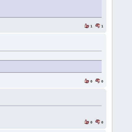
1
1
0
0
0
0