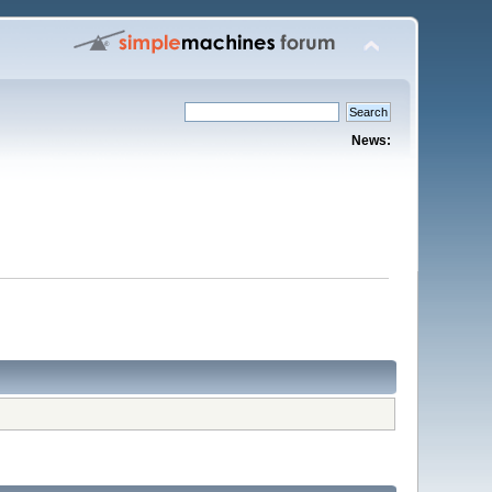
News: