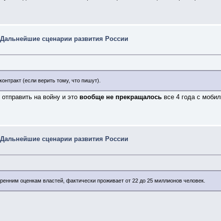
 Дальнейшие сценарии развития России
онтракт (если верить тому, что пишут).
 отправить на войну и это
вообще не прекращалось
все 4 года с моби
 Дальнейшие сценарии развития России
ренним оценкам властей, фактически проживает от 22 до 25 миллионов человек.