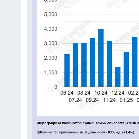
Инфографика количества применяемых авиабомб (УМПК+
🔵Количество применений за 31 день июля -
8385 ед. (+1,4%);