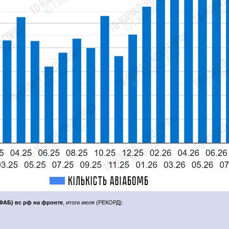
ФАБ) вс рф на фронте
, итоги июля (РЕКОРД):