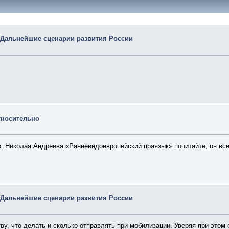
 Дальнейшие сценарии развития России
тносительно
в. Николая Андреева «Раннеиндоевропейский праязык» почитайте, он вс
 Дальнейшие сценарии развития России
у, что делать и сколько отправлять при мобилизации. Уверяя при этом 