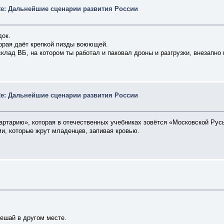
e: Дальнейшие сценарии развития России
док.
орая даёт крепкой пизды воюющей.
склад ВБ, на котором ты работал и паковал дроны и разгрузки, внезапно
e: Дальнейшие сценарии развития России
ртарию», которая в отечественных учебниках зовётся «Московской Рус
и, которые жрут младенцев, запивая кровью.
ешай в другом месте.