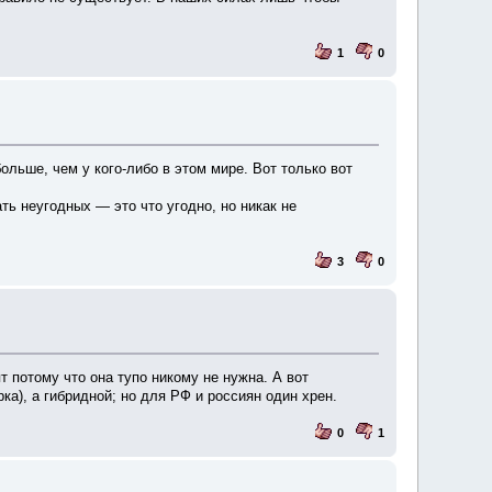
1
0
ольше, чем у кого-либо в этом мире. Вот только вот
ь неугодных — это что угодно, но никак не
3
0
 потому что она тупо никому не нужна. А вот
ка), а гибридной; но для РФ и россиян один хрен.
0
1