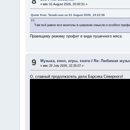
8
«
on:
01 August 2026, 20:00:31 »
Quote from: Tanuki-san on 01 August 2026, 19:22:38
Там всё равно все монголы в широком смысле и особого профи
Правящему режиму профит в виде пушечного мяса.
9
Музыка, кино, игры, книги
/
Re: Любимая музы
«
on:
29 July 2026, 22:35:07 »
О, славный продолжатель дела Барсика Северного!