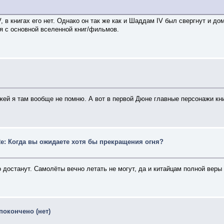
V, в книгах его нет. Однако он так же как и Шаддам IV был свергнут и д
я с основной вселенной книг/фильмов.
ей я там вообще не помню. А вот в первой Дюне главные персонажи книги
e: Когда вы ожидаете хотя бы прекращения огня?
 достанут. Самолёты вечно летать не могут, да и китайцам полной веры 
покончено (нет)