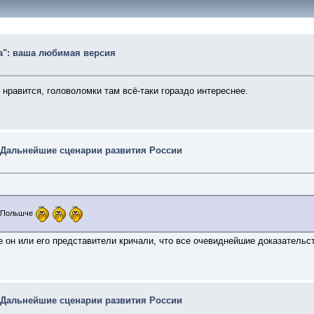
sia": ваша любимая версия
 нравится, головоломки там всё-таки гораздо интереснее.
 Дальнейшие сценарии развития России
в Польшче
ге он или его представители кричали, что все очевиднейшие доказатель
 Дальнейшие сценарии развития России