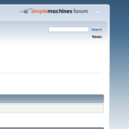
News: