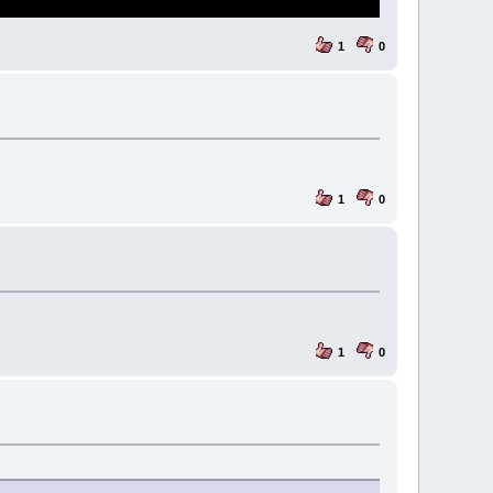
1
0
1
0
1
0